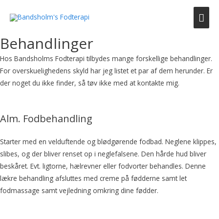
Hov
Behandlinger
Hos Bandsholms Fodterapi tilbydes mange forskellige behandlinger.
For overskuelighedens skyld har jeg listet et par af dem herunder. Er
der noget du ikke finder, så tøv ikke med at kontakte mig.
Alm. Fodbehandling
Starter med en velduftende og blødgørende fodbad. Neglene klippes,
slibes, og der bliver renset op i neglefalsene. Den hårde hud bliver
beskåret. Evt. ligtorne, hælrevner eller fodvorter behandles. Denne
lækre behandling afsluttes med creme på fødderne samt let
fodmassage samt vejledning omkring dine fødder.