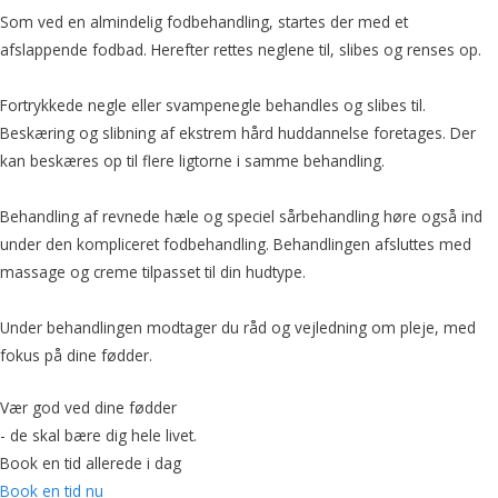
Som ved en almindelig fodbehandling, startes der med et
afslappende fodbad. Herefter rettes neglene til, slibes og renses op.
Fortrykkede negle eller svampenegle behandles og slibes til.
Beskæring og slibning af ekstrem hård huddannelse foretages. Der
kan beskæres op til flere ligtorne i samme behandling.
Behandling af revnede hæle og speciel sårbehandling høre også ind
under den kompliceret fodbehandling. Behandlingen afsluttes med
massage og creme tilpasset til din hudtype.
Under behandlingen modtager du råd og vejledning om pleje, med
fokus på dine fødder.
Vær god ved dine fødder
- de skal bære dig hele livet.
Book en tid allerede i dag
Book en tid nu