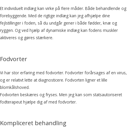
Et individuelt indlæg kan virke på flere måder. Både behandlende og
forebyggende. Med de rigtige indlæg kan jeg afhjælpe dine
fejlstillinger i foden, så du undgår gener i både fødder, knæ og
ryggen. Og ved hjælp af dynamiske indlæg kan fodens muskler
aktiveres og gøres stærkere.
Fodvorter
Vi har stor erfaring med fodvorter. Fodvorter forårsages af en virus,
og er relativt lette at diagnosticere. Fodvorten ligner et lille
blomkålshoved.
Fodvorten beskæres og fryses. Men jeg kan som statsautoriseret
fodterapeut hjælpe dig af med fodvorter.
Kompliceret behandling