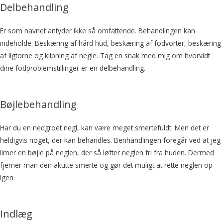
Delbehandling
Er som navnet antyder ikke så omfattende. Behandlingen kan
indeholde: Beskæring af hård hud, beskæring af fodvorter, beskæring
af ligtorne og klipning af negle. Tag en snak med mig om hvorvidt
dine fodproblemstillinger er en delbehandling.
Bøjlebehandling
Har du en nedgroet negl, kan være meget smertefuldt. Men det er
heldigvis noget, der kan behandles. Benhandlingen foregår ved at jeg
limer en bøjle på neglen, der så løfter neglen fri fra huden. Dermed
fjerner man den akutte smerte og gør det muligt at rette neglen op
igen.
Indlæg