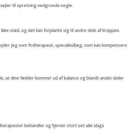
 bøjler til opretning nedgroede negle.
kke stød, og det kan forplante sig til andre dele af kroppen.
rbejder jeg som fodterapeut, specialindlæg, som kan kompensere
de, at dine fødder kommer ud af balance og blandt andet slider
terapeuter behandler og fjerner stort set alle slags