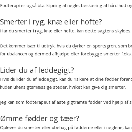
Fodterapi er også bl.a. klipning af negle, beskæring af hård hud og
Smerter i ryg, knæ eller hofte? ​
Har du smerter i ryg, knæ eller hofte, kan dette sagtens skyldes.
Det kommer især til udtryk, hvis du dyrker en sportsgren, som b
for ubalancen og dermed afhjælpe eller forebygge smerter f.eks. 
Lider du af leddegigt?​
Hvis du lider du af leddegigt, kan du risikere at dine fødder for
huden uhensigtsmæssige steder, hvilket kan give dig smerter.
Jeg kan som fodterapeut aflaste gigtramte fødder ved hjælp af 
Ømme fødder og tæer?
Oplever du smerter eller ubehag på fødderne eller i neglene, kan