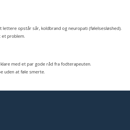
 lettere opstår sår, koldbrand og neuropati (følelsesløshed).
t et problem.
v klare med et par gode råd fra fodterapeuten.
pe uden at føle smerte.