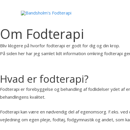
Om Fodterapi
Bliv klogere på hvorfor fodterapi er godt for dig og din krop.
På siden her har jeg samlet lidt information omkring fodterapi ge
Hvad er fodterapi?
Fodterapi er forebyggelse og behandling af fodlidelser ydet af 
behandlingens kvalitet.
Fodterapi kan være en nødvendig del af egenomsorg. F.eks. ved di
vejledning om egen pleje, fodtøj, fodgymnastik og andet, som k