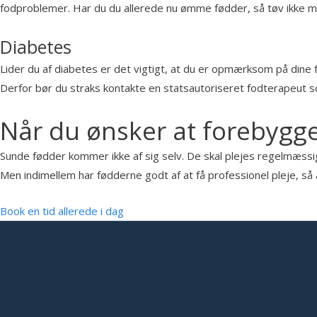
fodproblemer. Har du du allerede nu ømme fødder, så tøv ikke m
Diabetes
Lider du af diabetes er det vigtigt, at du er opmærksom på dine 
Derfor bør du straks kontakte en statsautoriseret fodterapeut so
Når du ønsker at forebygg
Sunde fødder kommer ikke af sig selv. De skal plejes regelmæssig
Men indimellem har fødderne godt af at få professionel pleje, så 
Book en tid allerede i dag