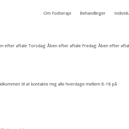
Om Fodterapi
Behandlinger
Individ
n efter aftale Torsdag: Åben efter aftale Fredag: Åben efter aft
 velkommen til at kontakte mig alle hverdage mellem 8-18 på