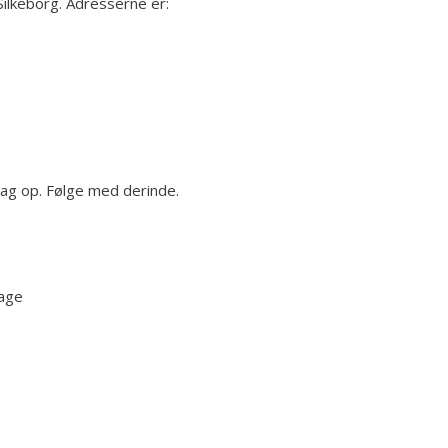
Silkeborg. Adresserne er:
ag op. Følge med derinde.
bage