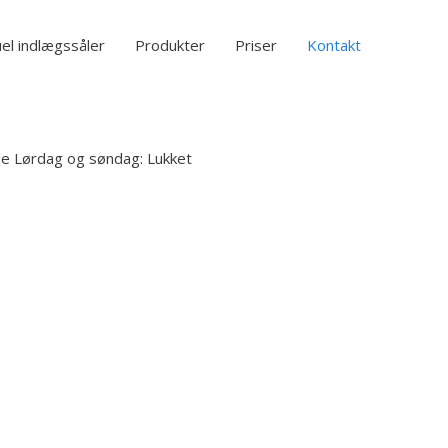
uel indlægssåler
Produkter
Priser
Kontakt
ale Lørdag og søndag: Lukket